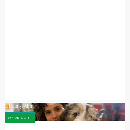
Mirela și Alma
VEZI ARTICOLUL