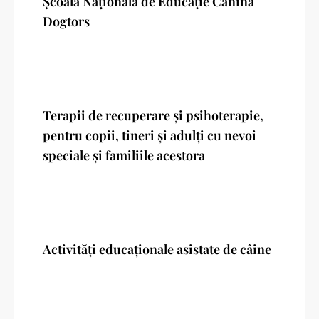
Școala Națională de Educație Canină
Dogtors
Terapii de recuperare și psihoterapie,
pentru copii, tineri și adulți cu nevoi
speciale și familiile acestora
Activități educaționale asistate de câine