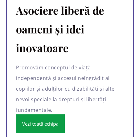
Asociere liberă de
oameni și idei
inovatoare
Promovăm conceptul de viață
independentă și accesul neîngrădit al
copiilor și adulților cu dizabilități și alte
nevoi speciale la drepturi și libertăți
fundamentale.
Vezi toată echipa