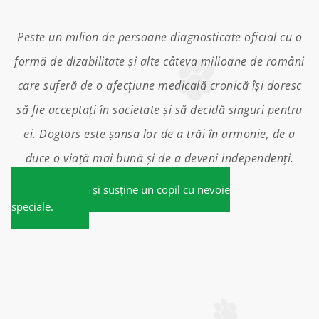
Peste un milion de persoane diagnosticate oficial cu o
formă de dizabilitate și alte câteva milioane de români
care suferă de o afecțiune medicală cronică
își doresc
să fie acceptați în societate și să decidă singuri pentru
ei. Dogtors este șansa lor de a trăi în armonie, de a
duce o viață mai bună și de a deveni independenți.
Donează și susține un copil cu nevoie
speciale.