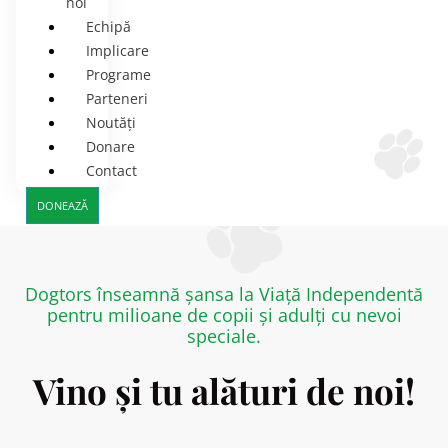
noi
Echipă
Implicare
Programe
Parteneri
Noutăți
Donare
Contact
DONEAZĂ
Dogtors înseamnă șansa la Viață Independentă
pentru milioane de copii și adulți cu nevoi
speciale.
Vino și tu alături de noi!