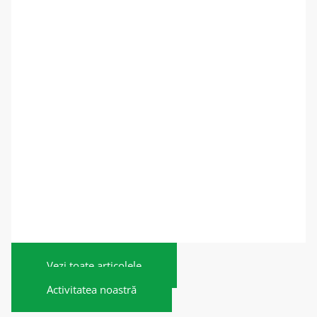
Vezi toate articolele
Activitatea noastră