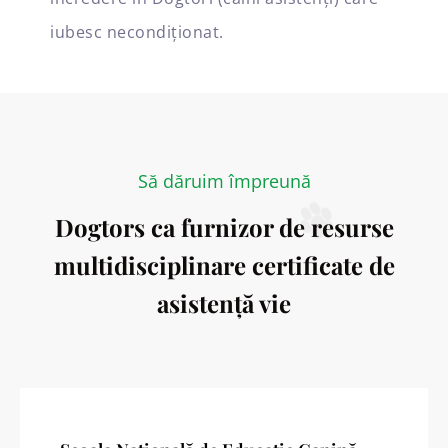
iubesc necondiționat.
Să dăruim împreună
Dogtors ca furnizor de resurse
multidisciplinare certificate de
asistență vie