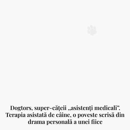
Dogtors, super-cățeii ,,asistenți medicali”.
Terapia asistată de câine, o poveste scrisă din
drama personală a unei fiice