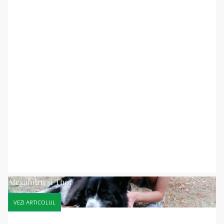
Alexandru și Thor
VEZI ARTICOLUL