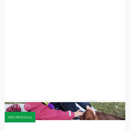
Rareș și Flin
VEZI ARTICOLUL