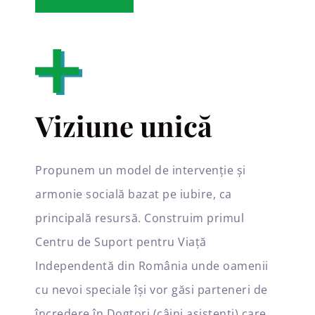
Viziune unică
Propunem un model de intervenție și
armonie socială bazat pe iubire, ca
principală resursă. Construim primul
Centru de Suport pentru Viață
Independentă din România unde oamenii
cu nevoi speciale își vor găsi parteneri de
încredere în Dogtori (câini asistenți) care