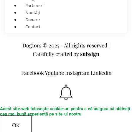
Parteneri
Noutăți
Donare
Contact
Dogtors © 2025 - All rights reserved |
Carefully crafted by
subsign
Facebook
Youtube
Instagram
Linkedin
Acest site web folosește cookie-uri pentru a vă asigura că obțineți
cea mai bună experiență pe site-ul nostru.
OK