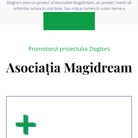
Dogtors este un proiect al Asociației Magidream, un proiect menit să
schimbe lumea în mai bine. Sau măcar lumea în culori terne a
persoanelor cu dizabilități.
Vezi articolul
Promotorul proiectului Dogtors
Asociația Magidream