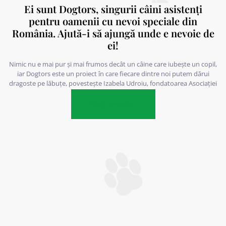
Ei sunt Dogtors, singurii câini asistenți
pentru oamenii cu nevoi speciale din
România. Ajută-i să ajungă unde e nevoie de
ei!
Nimic nu e mai pur și mai frumos decât un câine care iubește un copil,
iar Dogtors este un proiect în care fiecare dintre noi putem dărui
dragoste pe lăbuțe, povestește Izabela Udroiu, fondatoarea Asociației
Magidream.
Vezi articolul