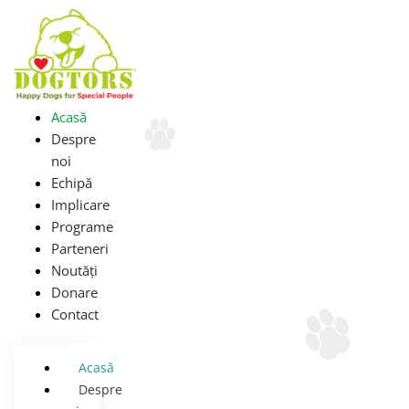
Skip
to
content
Acasă
Despre
noi
Echipă
Implicare
Programe
Parteneri
Noutăți
Donare
Contact
Acasă
Despre