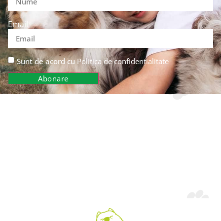
Email
Sunt de acord cu
Politica de confidențialitate
Abonare